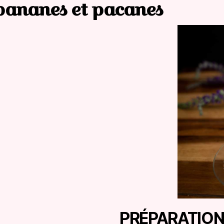
bananes et pacanes
PRÉPARATIO