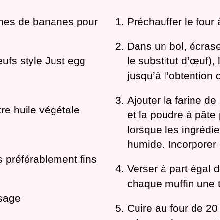
hes de bananes pour
Préchauffer le four
Dans un bol, écrase
œufs style Just egg
le substitut d’œuf), 
jusqu’à l’obtentio
Ajouter la farine de 
tre huile végétale
et la poudre à pâte
lorsque les ingrédi
humide. Incorporer 
s préférablement fins
Verser à part égal 
chaque muffin une 
usage
Cuire au four de 20