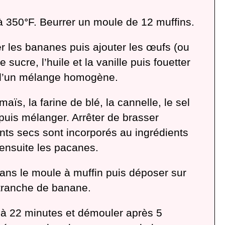
 à 350ᐤF. Beurrer un moule de 12 muffins.
r les bananes puis ajouter les œufs (ou
le sucre, l’huile et la vanille puis fouetter
n d’un mélange homogène.
maïs, la farine de blé, la cannelle, le sel
 puis mélanger. Arrêter de brasser
ents secs sont incorporés au ingrédients
ensuite les pacanes.
dans le moule à muffin puis déposer sur
tranche de banane.
 à 22 minutes et démouler après 5