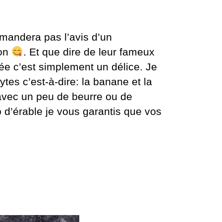
mandera pas l’avis d’un
bon
. Et que dire de leur fameux
ée c’est simplement un délice. Je
es c’est-à-dire: la banane et la
 avec un peu de beurre ou de
 d’érable je vous garantis que vos