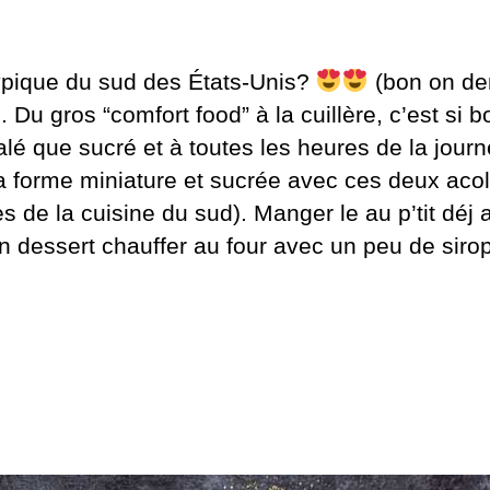
 typique du sud des États-Unis?
(bon on de
). Du gros “comfort food” à la cuillère, c’est si 
lé que sucré et à toutes les heures de la journ
 forme miniature et sucrée avec ces deux acolyt
 de la cuisine du sud). Manger le au p’tit déj
n dessert chauffer au four avec un peu de sirop
.