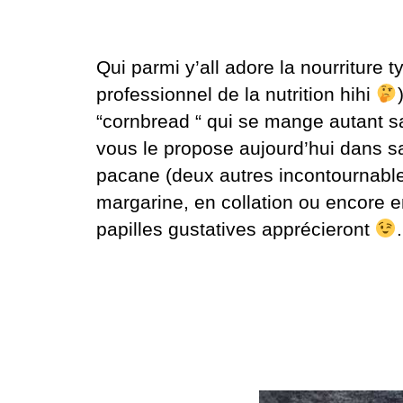
Qui parmi y’all adore la nourriture
professionnel de la nutrition hihi
“cornbread “ qui se mange autant sa
vous le propose aujourd’hui dans sa
pacane (deux autres incontournables
margarine, en collation ou encore e
papilles gustatives apprécieront