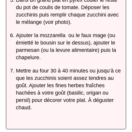
Dans un grand plat en pyrex couler le reste
du pot de coulis de tomate. Déposer les
zucchinis puis remplir chaque zucchini avec
le mélange (voir photo).
Ajouter la mozzarella ou le faux mage (ou
émietté le bousin sur le dessus), ajouter le
parmesan (ou la levure alimentaire) puis la
chapelure.
Mettre au four 30 à 40 minutes ou jusqu’à ce
que les zucchinis soient assez tendres au
goût. Ajouter les fines herbes fraîches
hachées à votre goût (basilic, origan ou
persil) pour décorer votre plat. À déguster
chaud.