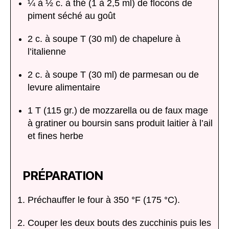
¼ à ½ c. à thé (1 à 2,5 ml) de flocons de
piment séché au goût
2 c. à soupe T (30 ml) de chapelure à
l’italienne
2 c. à soupe T (30 ml) de parmesan ou de
levure alimentaire
1 T (115 gr.) de mozzarella ou de faux mage
à gratiner ou boursin sans produit laitier à l’ail
et fines herbe
PRÉPARATION
Préchauffer le four à 350 ᐤF (175 ᐤC).
Couper les deux bouts des zucchinis puis les