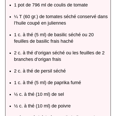
1 pot de 796 ml de coulis de tomate
¼ T (60 gr.) de tomates séché conservé dans
l’huile coupé en juliennes
1 c. à thé (5 ml) de basilic séché ou 20
feuilles de basilic frais haché
2 c. à thé d’origan séché ou les feuilles de 2
branches d’origan frais
2 c. à thé de persil séché
1 c. à thé (5 ml) de paprika fumé
½ c. à thé (10 ml) de sel
½ c. à thé (10 ml) de poivre