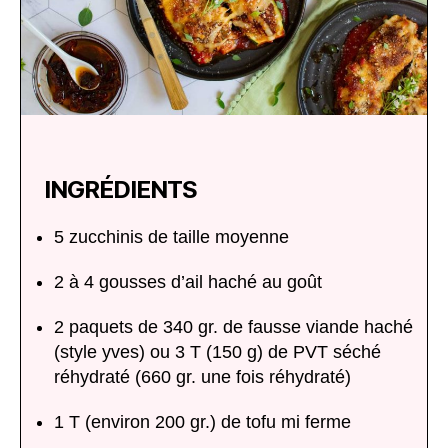
INGRÉDIENTS
5 zucchinis de taille moyenne
2 à 4 gousses d’ail haché au goût
2 paquets de 340 gr. de fausse viande haché
(style yves) ou 3 T (150 g) de PVT séché
réhydraté (660 gr. une fois réhydraté)
1 T (environ 200 gr.) de tofu mi ferme