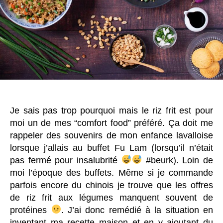
Je sais pas trop pourquoi mais le riz frit est pour
moi un de mes “comfort food” préféré. Ça doit me
rappeler des souvenirs de mon enfance lavalloise
lorsque j’allais au buffet Fu Lam (lorsqu’il n’était
pas fermé pour insalubrité
#beurk). Loin de
moi l’époque des buffets. Même si je commande
parfois encore du chinois je trouve que les offres
de riz frit aux légumes manquent souvent de
protéines
. J’ai donc remédié à la situation en
inventant ma recette maison et en y ajoutant du