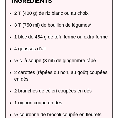
INGRÉDIENTS
2 T (400 g) de riz blanc ou au choix
3 T (750 ml) de bouillon de légumes*
1 bloc de 454 g de tofu ferme ou extra ferme
4 gousses d’ail
½ c. à soupe (8 ml) de gingembre râpé
2 carottes (râpées ou non, au goût) coupées
en dés
2 branches de céleri coupées en dés
1 oignon coupé en dés
½ couronne de brocoli coupée en fleurets