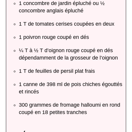
1 concombre de jardin épluché ou ½
concombre anglais épluché
1 T de tomates cerises coupées en deux
1 poivron rouge coupé en dés
¼ T à ½ T d’oignon rouge coupé en dés
dépendamment de la grosseur de l’oignon
1 T de feuilles de persil plat frais
1 canne de 398 ml de pois chiches égouttés
et rincés
300 grammes de fromage halloumi en rond
coupé en 18 petites tranches