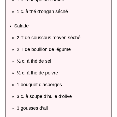
1 c. à thé d’origan séché
Salade
2 T de couscous moyen séché
2 T de bouillon de légume
½ c. à thé de sel
½ c. à thé de poivre
1 bouquet d’asperges
3 c. à soupe d’huile d’olive
3 gousses d’ail