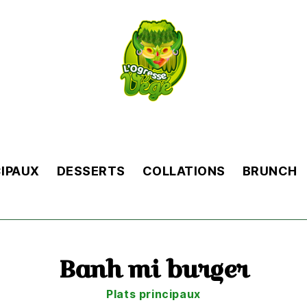
L'Ogresse
Végé
CIPAUX
DESSERTS
COLLATIONS
BRUNCH
Banh mi burger
Catégories
Plats principaux