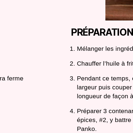
PRÉPARATIO
Mélanger les ingréd
Chauffer l’huile à fr
tra ferme
Pendant ce temps, c
largeur puis couper 
longueur de façon à 
Préparer 3 contenant
épices, #2, y battre
Panko.