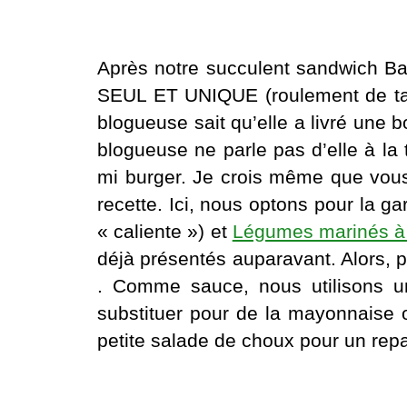
Après notre succulent sandwich Ba
SEUL ET UNIQUE (roulement de tamb
blogueuse sait qu’elle a livré une
blogueuse ne parle pas d’elle à la
mi burger. Je crois même que vou
recette. Ici, nous optons pour la g
« caliente ») et
Légumes marinés à
déjà présentés auparavant. Alors, 
. Comme sauce, nous utilisons 
substituer pour de la mayonnaise 
petite salade de choux pour un rep