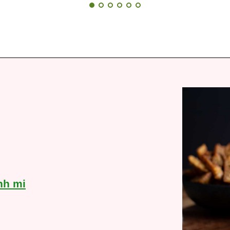
nh mi