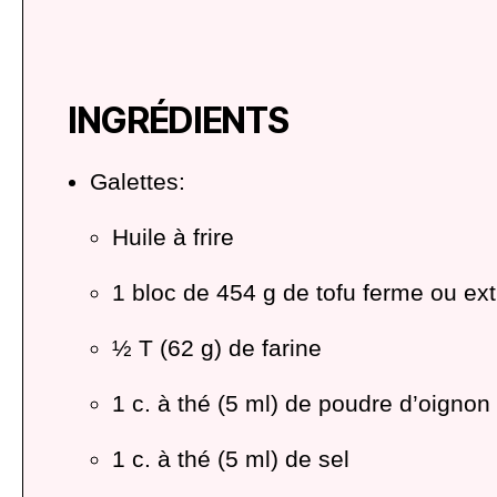
INGRÉDIENTS
Galettes:
Huile à frire
1 bloc de 454 g de tofu ferme ou ex
½ T (62 g) de farine
1 c. à thé (5 ml) de poudre d’oignon
1 c. à thé (5 ml) de sel