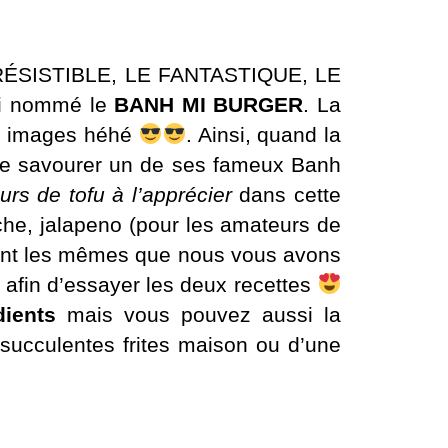
L’IRRÉSISTIBLE, LE FANTASTIQUE, LE
’ai nommé le
BANH MI BURGER
. La
les images héhé
. Ainsi, quand la
n de savourer un de ses fameux Banh
urs de tofu à l’apprécier
dans cette
îche, jalapeno (pour les amateurs de
nt les mêmes que nous vous avons
 afin d’essayer les deux recettes
dients
mais vous pouvez aussi la
succulentes frites maison ou d’une