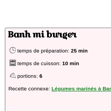
Banh mi burger
temps de préparation:
25 min
temps de cuisson:
10 min
portions:
6
Recette connexe:
Légumes marinés à Ba