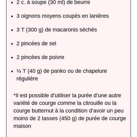
2 c. à soupe (30 ml) de beurre
3 oignons moyens coupés en lanières
3 T (300 g) de macaronis séchés
2 pincées de sel
2 pincées de poivre
⅓ T (40 g) de panko ou de chapelure
régulière
*Il est possible d’utiliser la purée d’une autre
variété de courge comme la citrouille ou la
courge butternut à la condition d’avoir un peu
moins de 2 tasses (450 g) de purée de courge
maison