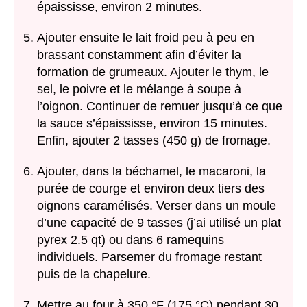
épaississe, environ 2 minutes.
Ajouter ensuite le lait froid peu à peu en
brassant constamment afin d’éviter la
formation de grumeaux. Ajouter le thym, le
sel, le poivre et le mélange à soupe à
l’oignon. Continuer de remuer jusqu’à ce que
la sauce s’épaississe, environ 15 minutes.
Enfin, ajouter 2 tasses (450 g) de fromage.
Ajouter, dans la béchamel, le macaroni, la
purée de courge et environ deux tiers des
oignons caramélisés. Verser dans un moule
d’une capacité de 9 tasses (j’ai utilisé un plat
pyrex 2.5 qt) ou dans 6 ramequins
individuels. Parsemer du fromage restant
puis de la chapelure.
Mettre au four à 350 °F (175 °C) pendant 30