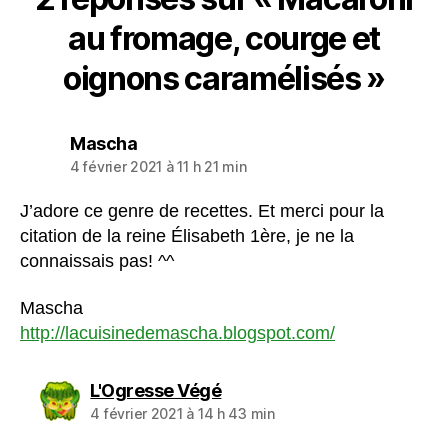
au fromage, courge et
oignons caramélisés »
dit :
Mascha
4 février 2021 à 11 h 21 min
J’adore ce genre de recettes. Et merci pour la
citation de la reine Élisabeth 1ère, je ne la
connaissais pas! ^^
Mascha
http://lacuisinedemascha.blogspot.com/
dit :
L'Ogresse Végé
4 février 2021 à 14 h 43 min