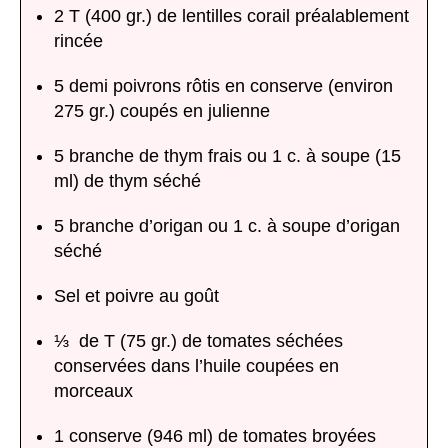
2 T (400 gr.) de lentilles corail préalablement
rincée
5 demi poivrons rôtis en conserve (environ
275 gr.) coupés en julienne
5 branche de thym frais ou 1 c. à soupe (15
ml) de thym séché
5 branche d’origan ou 1 c. à soupe d’origan
séché
Sel et poivre au goût
⅓ de T (75 gr.) de tomates séchées
conservées dans l’huile coupées en
morceaux
1 conserve (946 ml) de tomates broyées