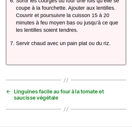
Sortir les courges du four une fois qu’elle se
coupe à la fourchette. Ajouter aux lentilles.
Couvrir et poursuivre la cuisson 15 à 20
minutes à feu moyen bas ou jusqu’à ce que
les lentilles soient tendres.
Servir chaud avec un pain plat ou du riz.
←
Linguines facile au four à la tomate et
saucisse végétale