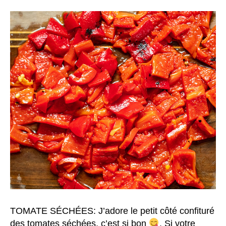
TOMATE SÉCHÉES: J’adore le petit côté confituré
des tomates séchées, c’est si bon
. Si votre