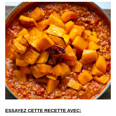
ESSAYEZ CETTE RECETTE AVEC: