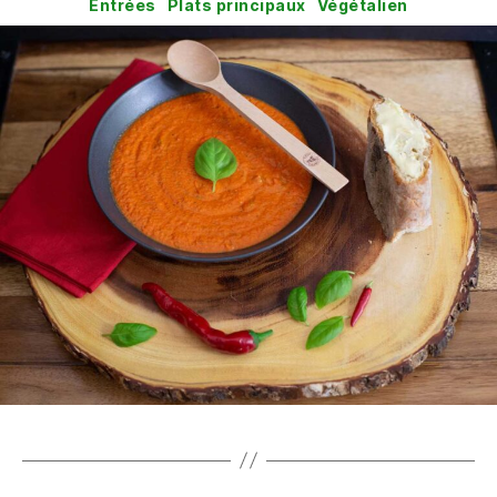
Catégories
Entrées
Plats principaux
Végétalien