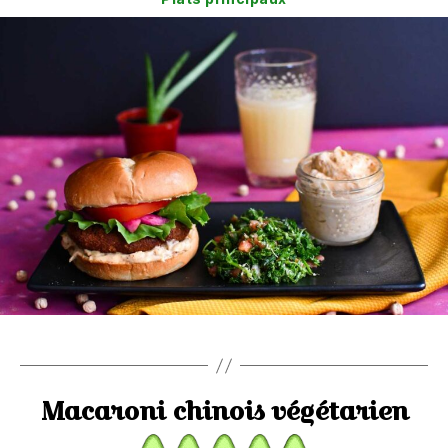
Macaroni chinois végétarien