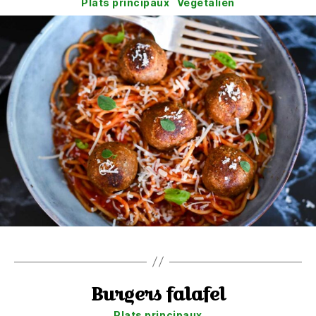
Catégories
Plats principaux
Végétalien
Burgers falafel
Catégories
Plats principaux